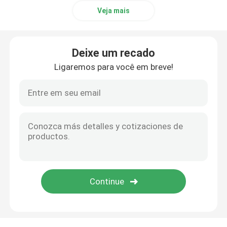
Veja mais
tela de morte do laço
Deixe um recado
Cabo elástico de Earloop
Ligaremos para você em breve!