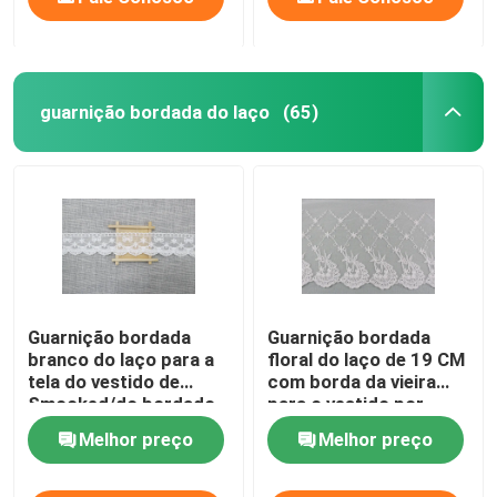
guarnição bordada do laço
(65)
Guarnição bordada
Guarnição bordada
branco do laço para a
floral do laço de 19 CM
tela do vestido de
com borda da vieira
Smocked/do bordado
para o vestido por
fita do laço
OEKO - TEX
Melhor preço
Melhor preço