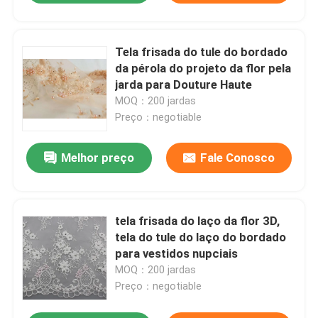
Tela frisada do tule do bordado
da pérola do projeto da flor pela
jarda para Douture Haute
MOQ：200 jardas
Preço：negotiable
Melhor preço
Fale Conosco
tela frisada do laço da flor 3D,
tela do tule do laço do bordado
para vestidos nupciais
MOQ：200 jardas
Preço：negotiable