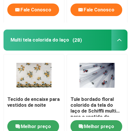
Fale Conosco
Fale Conosco
Multi tela colorida do laço
(28)
Tecido de encaixe para
Tule bordado floral
vestidos de noite
colorido da tela do
laço de Schiffli multi
para o vestido de
partido
Melhor preço
Melhor preço