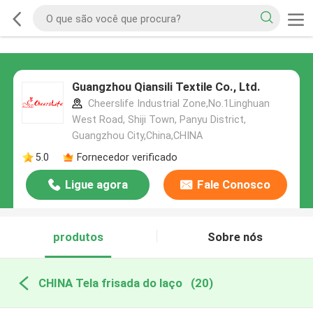
Guangzhou Qiansili Textile Co., Ltd.
Cheerslife Industrial Zone,No.1Linghuan
West Road, Shiji Town, Panyu District,
Guangzhou City,China,CHINA
5.0
Fornecedor verificado
Ligue agora
Fale Conosco
produtos
Sobre nós
CHINA Tela frisada do laço
(20)