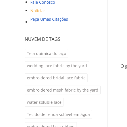
Fale Conosco
Notícias
Peça Umas Citações
NUVEM DE TAGS
Tela química do laço
O 
wedding lace fabric by the yard
embroidered bridal lace fabric
embroidered mesh fabric by the yard
water soluble lace
Tecido de renda solúvel em água
embroidered lace ribbon