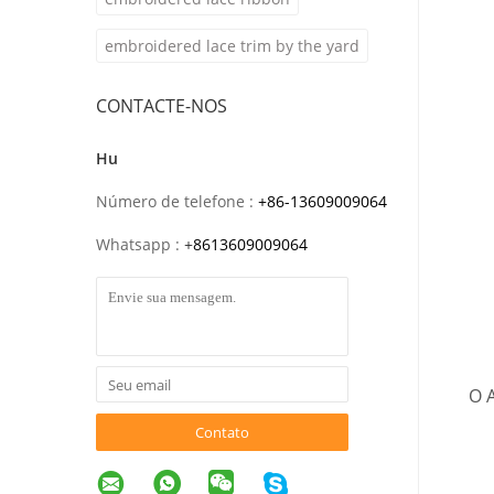
embroidered lace trim by the yard
CONTACTE-NOS
Hu
Número de telefone :
+86-13609009064
Whatsapp :
+
8613609009064
O 
Contato