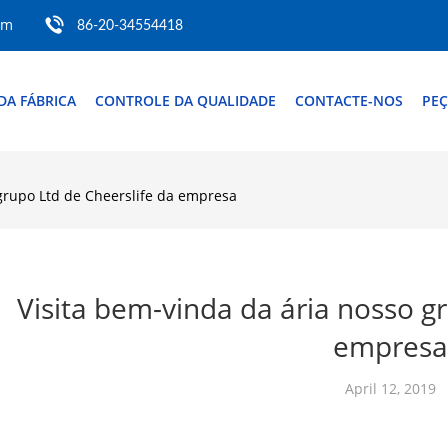
om
86-20-34554418
DA FÁBRICA
CONTROLE DA QUALIDADE
CONTACTE-NOS
PEÇ
 grupo Ltd de Cheerslife da empresa
Visita bem-vinda da ária nosso g
empresa
April 12, 2019