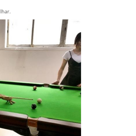
lhar.