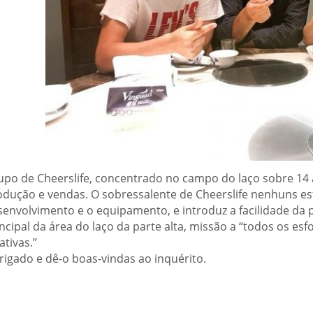
upo de Cheerslife, concentrado no campo do laço sobre 14 
odução e vendas. O sobressalente
de Cheerslife nenhuns es
envolvimento e o equipamento, e introduz a facilidade da par
ncipal da área do laço da parte alta, missão a “todos os es
ativas.”
rigado e dê-o boas-vindas ao inquérito.