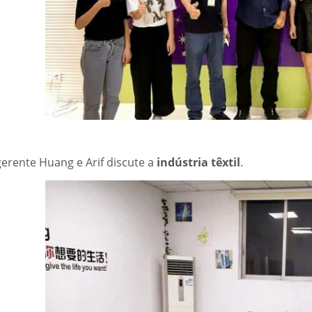
gerente Huang e Arif discute a
indústria têxtil
.