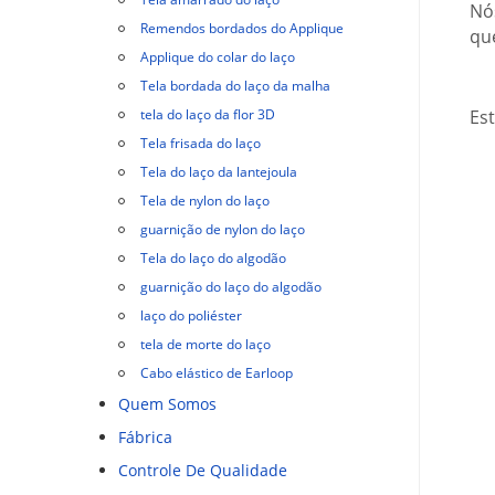
Nós
Remendos bordados do Applique
qu
Applique do colar do laço
Tela bordada do laço da malha
tela do laço da flor 3D
Es
Tela frisada do laço
Tela do laço da lantejoula
Tela de nylon do laço
guarnição de nylon do laço
Tela do laço do algodão
guarnição do laço do algodão
laço do poliéster
tela de morte do laço
Cabo elástico de Earloop
Quem Somos
Fábrica
Controle De Qualidade