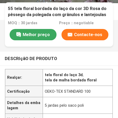
55 tela floral bordada do laço da cor 3D Rosa do
pêssego da polegada com grânulos e lantejoulas
MOQ：30 jardas
Preço：negotiable
Melhor preço
Contacte-nos
DESCRIçãO DE PRODUTO
tela floral do laço 3d
,
Realçar:
tela de malha bordada floral
Certificação
OEKO-TEX STANDARD 100
Detalhes da emba
5 jardas pelo saco poli
lagem