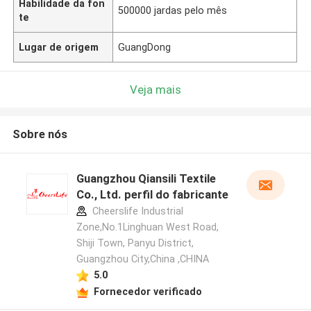
Habilidade da fon
500000 jardas pelo mês
te
Lugar de origem
GuangDong
Veja mais
Sobre nós
Guangzhou Qiansili Textile
Co., Ltd. perfil do fabricante
Cheerslife Industrial
Zone,No.1Linghuan West Road,
Shiji Town, Panyu District,
Guangzhou City,China ,CHINA
5.0
Fornecedor verificado