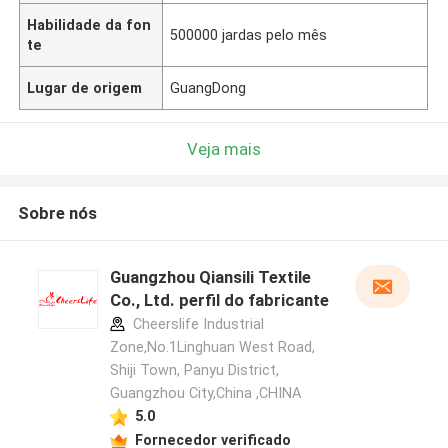
Habilidade da fon
500000 jardas pelo mês
te
Lugar de origem
GuangDong
Veja mais
Sobre nós
Guangzhou Qiansili Textile
Co., Ltd. perfil do fabricante
Cheerslife Industrial
Zone,No.1Linghuan West Road,
Shiji Town, Panyu District,
Guangzhou City,China ,CHINA
5.0
Fornecedor verificado