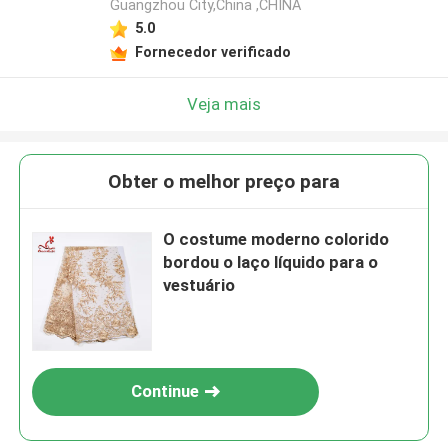
Guangzhou City,China ,CHINA
5.0
Fornecedor verificado
Veja mais
Obter o melhor preço para
O costume moderno colorido
bordou o laço líquido para o
vestuário
Continue