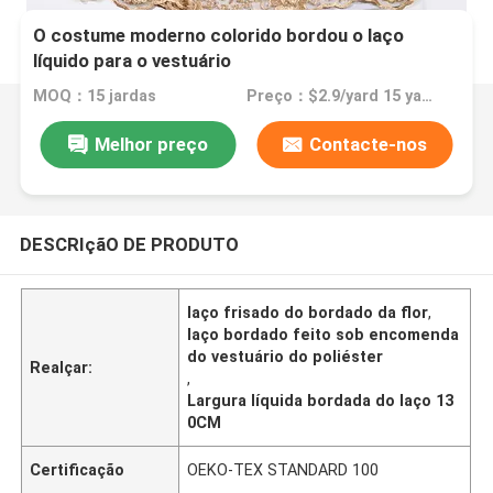
O costume moderno colorido bordou o laço
líquido para o vestuário
MOQ：15 jardas
Preço：$2.9/yard 15 yards
Melhor preço
Contacte-nos
DESCRIçãO DE PRODUTO
laço frisado do bordado da flor
,
laço bordado feito sob encomenda
do vestuário do poliéster
Realçar:
,
Largura líquida bordada do laço 13
0CM
Certificação
OEKO-TEX STANDARD 100