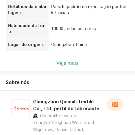
Detalhes da emba
Pacote padrão da exportação por Rol
lagem
ls/caixas.
Habilidade da fon
10000 jardas pelo mês
te
Lugar de origem
Guangzhou, China
Veja mais
Sobre nós
Guangzhou Qiansili Textile
Co., Ltd. perfil do fabricante
Cheerslife Industrial
Zone,No.1Linghuan West Road,
Shiji Town, Panyu District,